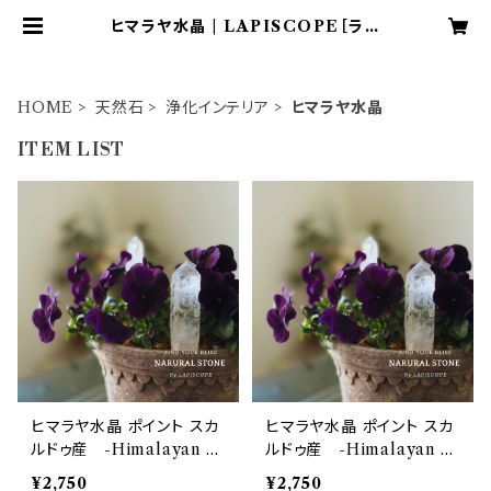
ヒマラヤ水晶 | LAPISCOPE［ラピ
スコープ］ナチュラルで洗練されたア
イテムの通販
HOME
天然石
浄化インテリア
ヒマラヤ水晶
ITEM LIST
ヒマラヤ水晶 ポイント スカ
ヒマラヤ水晶 ポイント スカ
ルドゥ産 -Himalayan Q
ルドゥ産 -Himalayan Q
uartz Point Cluster -天
uartz Point Cluster -天
¥2,750
¥2,750