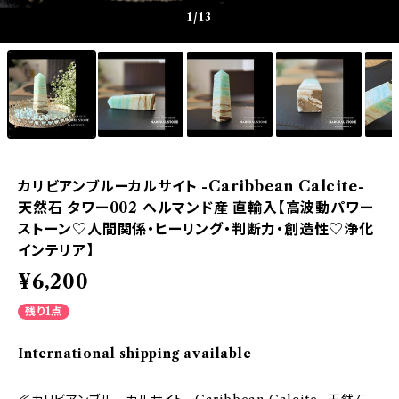
1
/13
カリビアンブルーカルサイト -Caribbean Calcite-
天然石 タワー002 ヘルマンド産 直輸入【高波動パワー
ストーン♡人間関係・ヒーリング・判断力・創造性♡浄化
インテリア】
¥6,200
残り1点
International shipping available