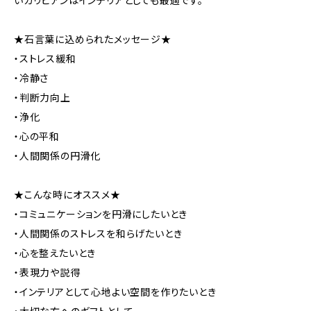
いカリビアンはインテリアとしても最適です。
★石言葉に込められたメッセージ★
・ストレス緩和
・冷静さ
・判断力向上
・浄化
・心の平和
・人間関係の円滑化
★こんな時にオススメ★
・コミュニケーションを円滑にしたいとき
・人間関係のストレスを和らげたいとき
・心を整えたいとき
・表現力や説得
・インテリアとして心地よい空間を作りたいとき