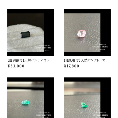
高波動 ディープグリーン
天然石 高波動 ネイビーブルー
【鑑別書付】天然インディゴライ
【鑑別書付】天然ピンクトルマリ
トトルマリン 0.86ct UBG567
ン 1.26ct UBG5676 アフガニ
¥33,000
¥17,800
8 アフガニスタン 直輸入 高品質
スタン 直輸入 高品質 ルース 天
希少 ルース 天然石 高波動 ネ
然石 高波動 透明ピンク
イビーブルー