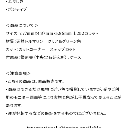
・若々しさ
・ポジティブ
＜商品について＞
サイズ：7.77mm☓4.87mm☓3.86mm 1.202カラット
材質：天然トルマリン クリア＆グリーン色
カット：カットコーナー ステップカット
付属品：鑑別書（中央宝石研究所）、ケース
＜注意事項＞
・こちらの商品は、現品販売です。
・商品はできるだけ現物に近い色で撮影していますが、光やご利
用のモニター画面等により実物と色が若干異なって見えることが
あります。
・運が好転するなどの保証をするものではございません。