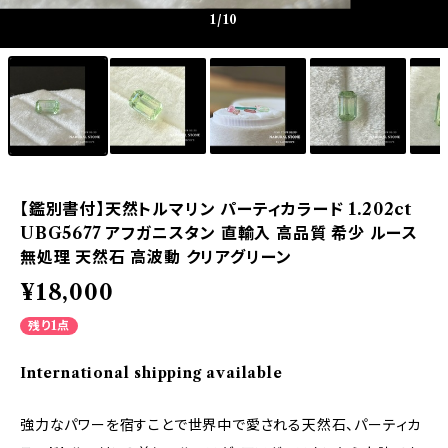
1
/10
【鑑別書付】天然トルマリン パーティカラード 1.202ct
UBG5677 アフガニスタン 直輸入 高品質 希少 ルース
無処理 天然石 高波動 クリアグリーン
¥18,000
残り1点
International shipping available
強力なパワーを宿すことで世界中で愛される天然石、パーティカ