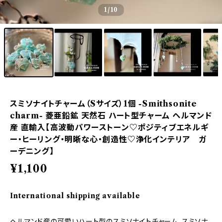
1
/10
スミソナイトチャーム（Sサイズ）1個 -Smithsonite
charm- 菱亜鉛鉱 天然石 ハート型チャーム ヘルマンド
産 直輸入【高波動パワーストーン♡ポジティブエネルギ
ー・ヒーリング・明晰な心・創造性♡浄化インテリア ガ
ーデニング】
¥1,100
International shipping available
ヘルマンド産の可愛いハート型のスミソナイトチャーム。スミソナ