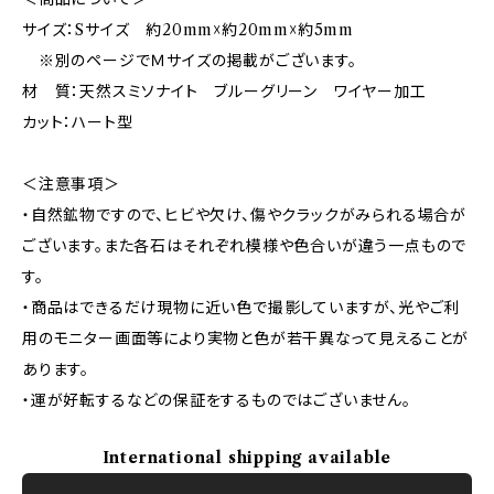
サイズ：Sサイズ 約20mm☓約20mm☓約5mm
※別のページでＭサイズの掲載がございます。
材 質：天然スミソナイト ブルーグリーン ワイヤー加工
カット：ハート型
＜注意事項＞
・自然鉱物ですので、ヒビや欠け、傷やクラックがみられる場合が
ございます。また各石はそれぞれ模様や色合いが違う一点もので
す。
・商品はできるだけ現物に近い色で撮影していますが、光やご利
用のモニター画面等により実物と色が若干異なって見えることが
あります。
・運が好転するなどの保証をするものではございません。
International shipping available