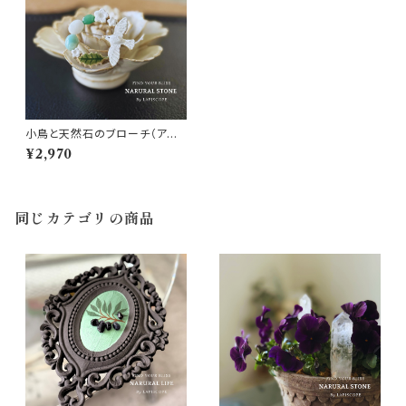
小鳥と天然石のブローチ（アマ
ゾナイト、アベンチュリン、ホワイ
¥2,970
トジェイド)【 パワーストーン♡
希望・行動力・ヒーリング・成功・
引き寄せ♡浄化 ファッション ブ
ローチ】
同じカテゴリの商品