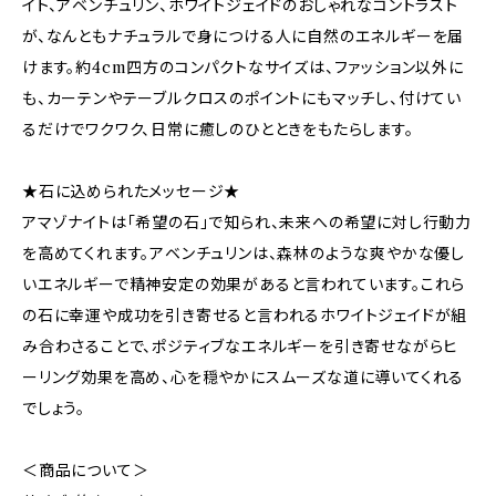
イト、アベンチュリン、ホワイトジェイドのおしゃれなコントラスト
が、なんともナチュラルで身につける人に自然のエネルギーを届
けます。約4cm四方のコンパクトなサイズは、ファッション以外に
も、カーテンやテーブルクロスのポイントにもマッチし、付けてい
るだけでワクワク、日常に癒しのひとときをもたらします。
★石に込められたメッセージ★
アマゾナイトは「希望の石」で知られ、未来への希望に対し行動力
を高めてくれます。アベンチュリンは、森林のような爽やかな優し
いエネルギーで精神安定の効果があると言われています。これら
の石に幸運や成功を引き寄せると言われるホワイトジェイドが組
み合わさることで、ポジティブなエネルギーを引き寄せながらヒ
ーリング効果を高め、心を穏やかにスムーズな道に導いてくれる
でしょう。
＜商品について＞