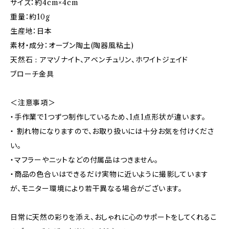
サイズ：約4cm×4cm
重量：約10g
生産地：日本
素材・成分：オーブン陶土(陶器風粘土)
天然石 : アマゾナイト、アベンチュリン、ホワイトジェイド
ブローチ金具
＜注意事項＞
・手作業で1つずつ制作しているため、1点1点形状が違います。
・ 割れ物になりますので、お取り扱いには十分お気を付けくださ
い。
・マフラーやニットなどの付属品はつきません。
・商品の色合いはできるだけ実物に近いように撮影しています
が、モニター環境により若干異なる場合がございます。
日常に天然の彩りを添え、おしゃれに心のサポートをしてくれるこ