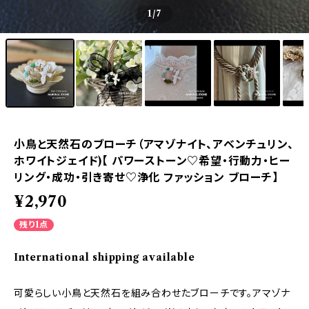
1
/7
小鳥と天然石のブローチ（アマゾナイト、アベンチュリン、
ホワイトジェイド)【 パワーストーン♡希望・行動力・ヒー
リング・成功・引き寄せ♡浄化 ファッション ブローチ】
¥2,970
残り1点
International shipping available
可愛らしい小鳥と天然石を組み合わせたブローチです。アマゾナ